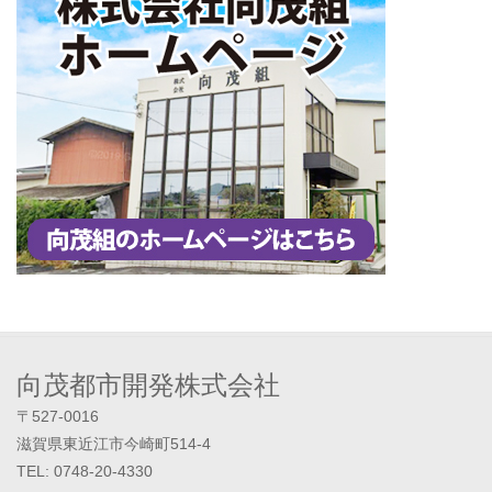
向茂都市開発株式会社
〒527-0016
滋賀県東近江市今崎町514-4
TEL: 0748-20-4330