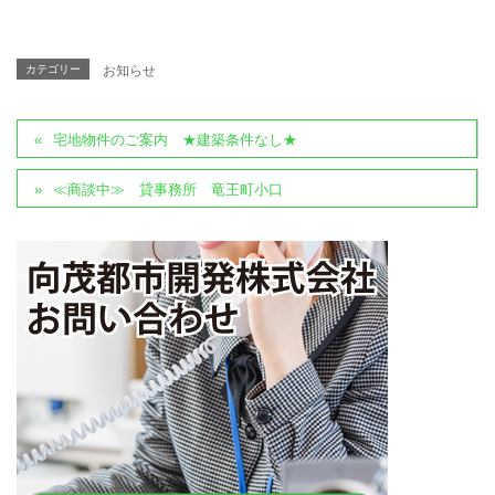
カテゴリー
お知らせ
宅地物件のご案内 ★建築条件なし★
≪商談中≫ 貸事務所 竜王町小口