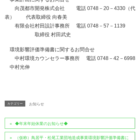
向茂都市開発株式会社 電話 0748－20－4330（代
表） 代表取締役 向春美
有限会社村田設計事務所 電話 0748－57－1139
取締役 村田武史
環境影響評価準備書に関するお問合せ
中村環境カウンセラー事務所 電話 0748－42－6998
中村光伸
カテゴリー
お知らせ
◆年末年始休業のお知らせ◆
（仮称）鳥居平・松尾工業団地造成事業環境影響評価準備書に