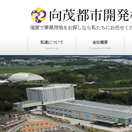
滋賀で事業用地をお探しなら私たちにお任せく
私達について
会社概要
About us
Company Profile