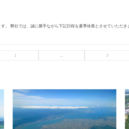
 弊社では、誠に勝手ながら下記日程を夏季休業とさせていただきます。 ■
1
…
3