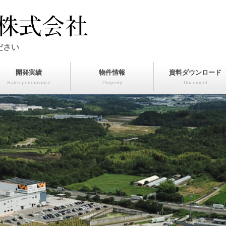
ださい
開発実績
物件情報
資料ダウンロード
Sales performance
Property
Document