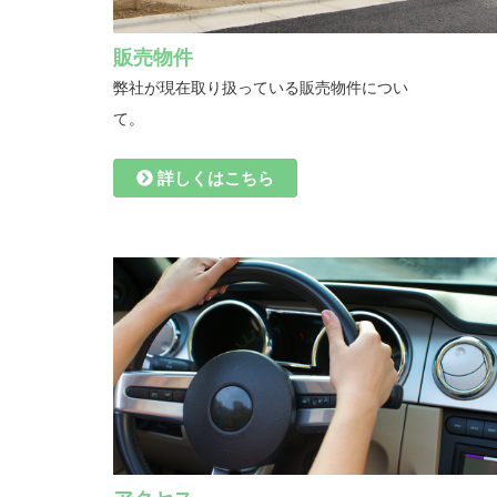
販売物件
弊社が現在取り扱っている販売物件につい
て。
詳しくはこちら